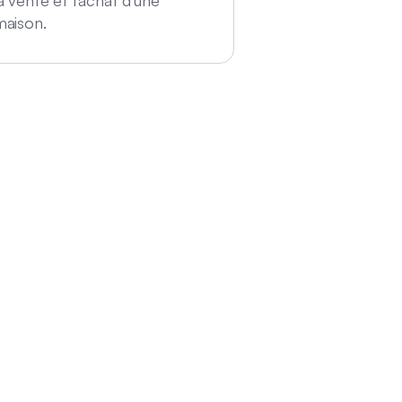
a vente et l'achat d'une
maison.