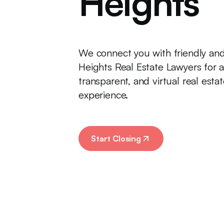
Heights
We connect you with friendly an
Heights Real Estate Lawyers for a
transparent, and virtual real est
experience.
Start Closing