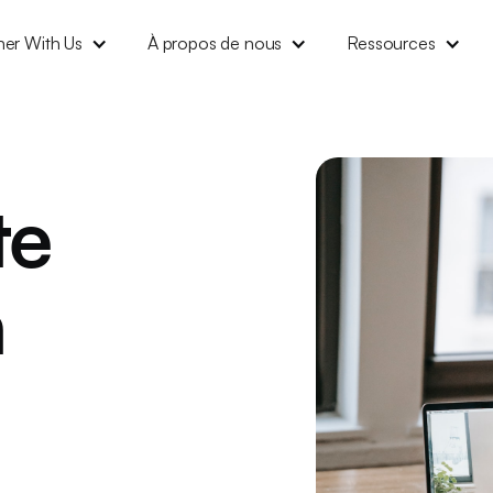
ner With Us
À propos de nous
Ressources
te
n