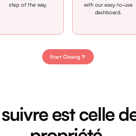
step of the way.
with our easy-to-use
dashboard.
Start Closing
 suivre est celle de
propriété.