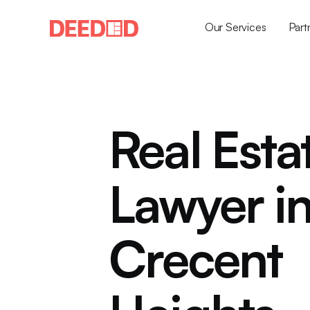
Our Services
Part
Real Esta
Lawyer i
Crecent