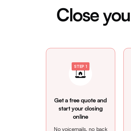
Close your
STEP 1
Get a free quote and
start your closing
online
No voicemails, no back