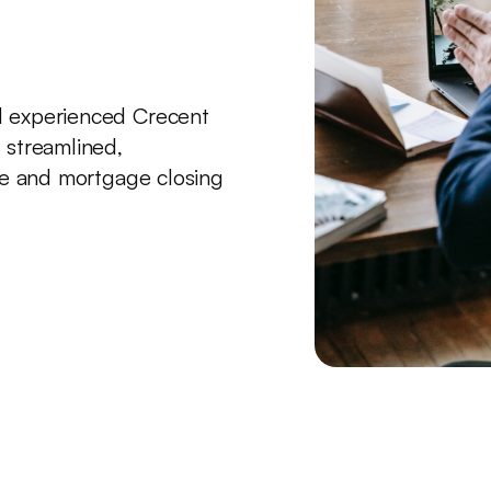
d experienced Crecent
 streamlined,
ate and mortgage closing