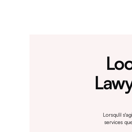
Loo
Lawy
Lorsqu'il s'
services qu