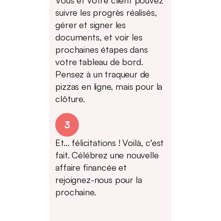
Vous et votre client pouvez
suivre les progrès réalisés,
gérer et signer les
documents, et voir les
prochaines étapes dans
votre tableau de bord.
Pensez à un traqueur de
pizzas en ligne, mais pour la
clôture.
3
Et... félicitations ! Voilà, c'est
fait. Célébrez une nouvelle
affaire financée et
rejoignez-nous pour la
prochaine.