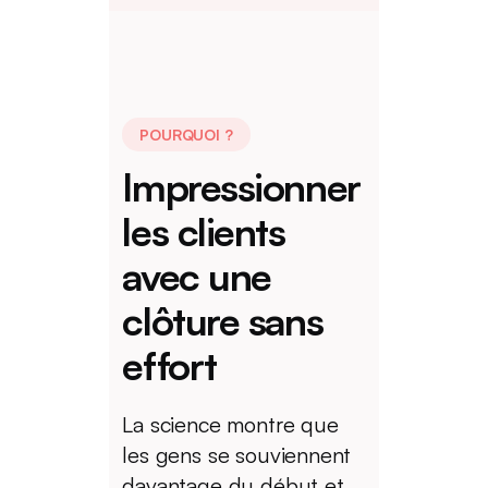
POURQUOI ?
Impressionner
les
clients
avec
une
clôture
sans
effort
La science montre que
les gens se souviennent
davantage du début et