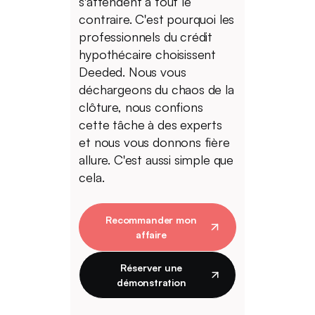
s'attendent à tout le
contraire. C'est pourquoi les
professionnels du crédit
hypothécaire choisissent
Deeded. Nous vous
déchargeons du chaos de la
clôture, nous confions
cette tâche à des experts
et nous vous donnons fière
allure. C'est aussi simple que
cela.
Recommander mon
affaire
Réserver une
démonstration