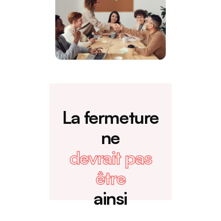
La
fermeture
ne
devrait
pas
être
ainsi