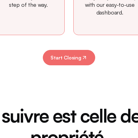
step of the way.
with our easy-to-use
dashboard.
Start Closing
 suivre est celle de
propriété.