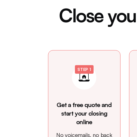
Close your
STEP 1
Get a free quote and
start your closing
online
No voicemails, no back