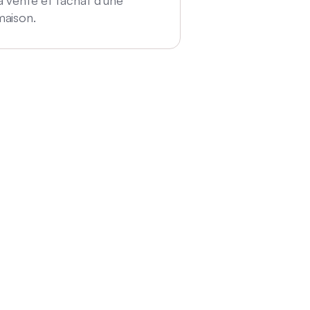
a vente et l'achat d'une
maison.