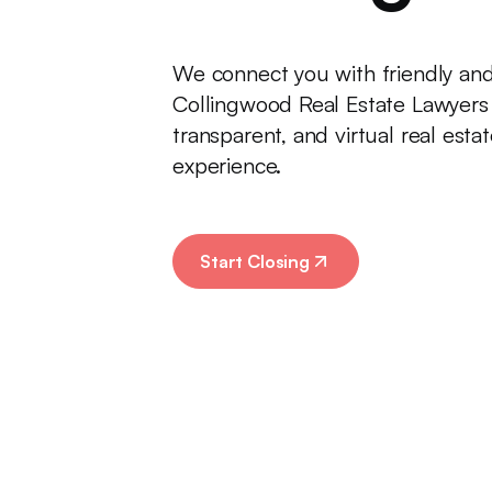
We connect you with friendly an
Collingwood Real Estate Lawyers 
transparent, and virtual real est
experience.
Start Closing