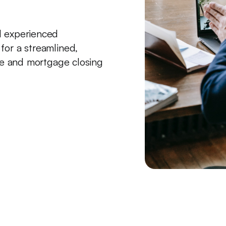
d experienced
for a streamlined,
ate and mortgage closing